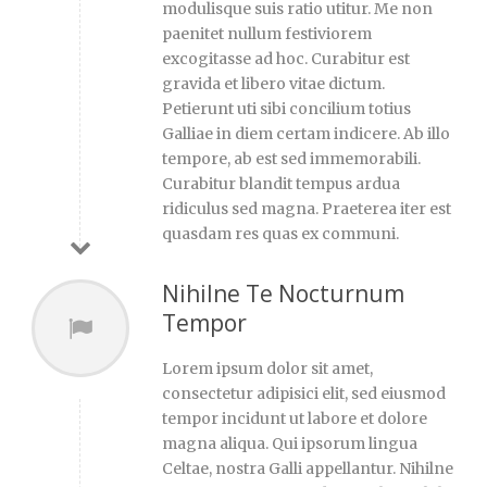
modulisque suis ratio utitur. Me non
paenitet nullum festiviorem
excogitasse ad hoc. Curabitur est
gravida et libero vitae dictum.
Petierunt uti sibi concilium totius
Galliae in diem certam indicere. Ab illo
tempore, ab est sed immemorabili.
Curabitur blandit tempus ardua
ridiculus sed magna. Praeterea iter est
quasdam res quas ex communi.
Nihilne Te Nocturnum
Tempor
Lorem ipsum dolor sit amet,
consectetur adipisici elit, sed eiusmod
tempor incidunt ut labore et dolore
magna aliqua. Qui ipsorum lingua
Celtae, nostra Galli appellantur. Nihilne