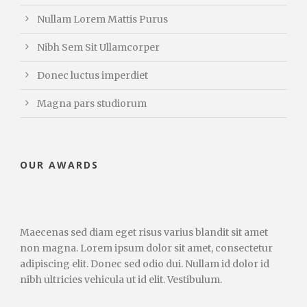
Nullam Lorem Mattis Purus
Nibh Sem Sit Ullamcorper
Donec luctus imperdiet
Magna pars studiorum
OUR AWARDS
Maecenas sed diam eget risus varius blandit sit amet
non magna. Lorem ipsum dolor sit amet, consectetur
adipiscing elit. Donec sed odio dui. Nullam id dolor id
nibh ultricies vehicula ut id elit. Vestibulum.