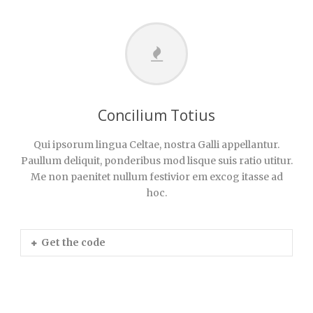
Concilium Totius
Qui ipsorum lingua Celtae, nostra Galli appellantur.
Paullum deliquit, ponderibus mod lisque suis ratio utitur.
Me non paenitet nullum festivior em excog itasse ad
hoc.
Get the code