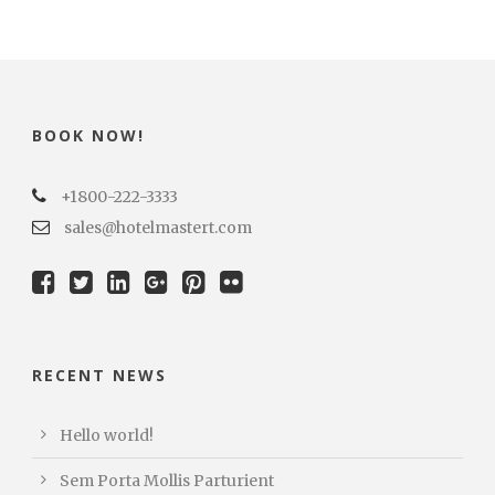
BOOK NOW!
+1800-222-3333
sales@hotelmastert.com
RECENT NEWS
Hello world!
Sem Porta Mollis Parturient