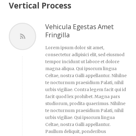
Vertical Process
Vehicula Egestas Amet
Fringilla
Lorem ipsum dolor sit amet,
consectetur adipisici elit, sed eiusmod
tempor incidunt ut labore et dolore
magna aliqua. Qui ipsorum lingua
Celtae, nostra Galli appellantur. Nihilne
te nocturnum praesidium Palati, nihil
urbis vigiliae. Contra legem facit qui id
facit quod lex prohibet. Magna pars
studiorum, prodita quaerimus. Nihilne
te nocturnum praesidium Palati, nihil
urbis vigiliae. Qui ipsorum lingua
Celtae, nostra Galli appellantur.
Paullum deliquit, ponderibus