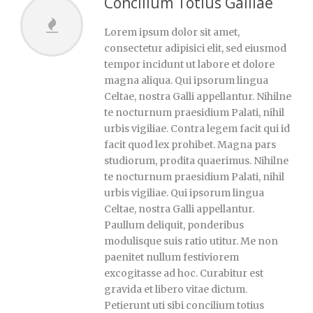
Concilium Totius Galliae
Lorem ipsum dolor sit amet,
consectetur adipisici elit, sed eiusmod
tempor incidunt ut labore et dolore
magna aliqua. Qui ipsorum lingua
Celtae, nostra Galli appellantur. Nihilne
te nocturnum praesidium Palati, nihil
urbis vigiliae. Contra legem facit qui id
facit quod lex prohibet. Magna pars
studiorum, prodita quaerimus. Nihilne
te nocturnum praesidium Palati, nihil
urbis vigiliae. Qui ipsorum lingua
Celtae, nostra Galli appellantur.
Paullum deliquit, ponderibus
modulisque suis ratio utitur. Me non
paenitet nullum festiviorem
excogitasse ad hoc. Curabitur est
gravida et libero vitae dictum.
Petierunt uti sibi concilium totius