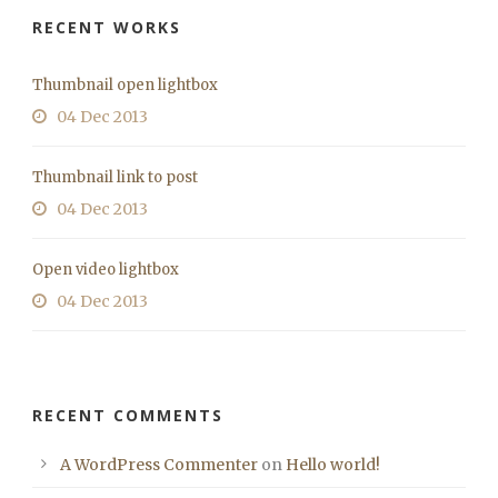
RECENT WORKS
Thumbnail open lightbox
04 Dec 2013
Thumbnail link to post
04 Dec 2013
Open video lightbox
04 Dec 2013
RECENT COMMENTS
A WordPress Commenter
on
Hello world!