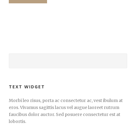
TEXT WIDGET
Morbi leo risus, porta ac consectetur ac, vest ibulum at
eros. Vivamus sagittis lacus vel augue laoreet rutrum
faucibus dolor auctor. Sed posuere consectetur est at
lobortis.