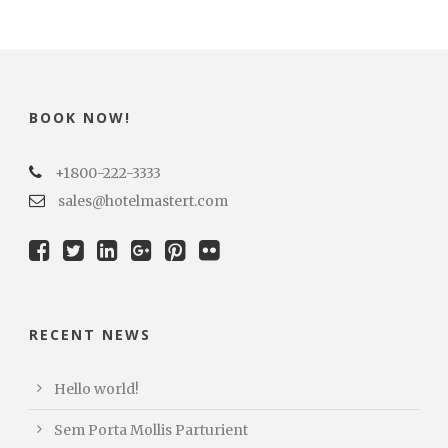
BOOK NOW!
+1800-222-3333
sales@hotelmastert.com
RECENT NEWS
Hello world!
Sem Porta Mollis Parturient