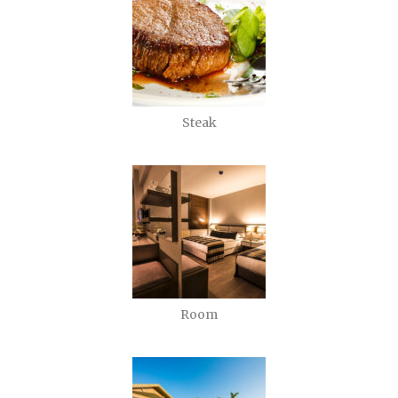
Steak
Room