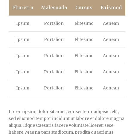
Pharetra
Malesuada
Cursus
Euismod
Ipsum
Portalion
Elitesimo
Aenean
Ipsum
Portalion
Elitesimo
Aenean
Ipsum
Portalion
Elitesimo
Aenean
Ipsum
Portalion
Elitesimo
Aenean
Ipsum
Portalion
Elitesimo
Aenean
Lorem ipsum dolor sit amet, consectetur adipisici elit,
sed eiusmod tempor incidunt ut labore et dolore magna
aliqua. Idque Caesaris facere voluntate liceret: sese
habere. Magna pars studiorum, prodita quaerimus.