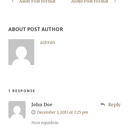
Aside Post Format
Audio Post Format
ABOUT POST AUTHOR
admin
1 RESPONSE
John Doe
Reply
December 3, 2013 at 7:25 pm
Non equidem