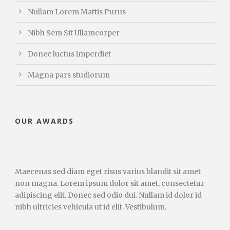
Nullam Lorem Mattis Purus
Nibh Sem Sit Ullamcorper
Donec luctus imperdiet
Magna pars studiorum
OUR AWARDS
Maecenas sed diam eget risus varius blandit sit amet
non magna. Lorem ipsum dolor sit amet, consectetur
adipiscing elit. Donec sed odio dui. Nullam id dolor id
nibh ultricies vehicula ut id elit. Vestibulum.