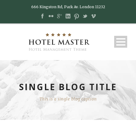
666 Kingston Rd, Park Av. London 11232
SINGLE BLOG TITLE
This is a single blog caption