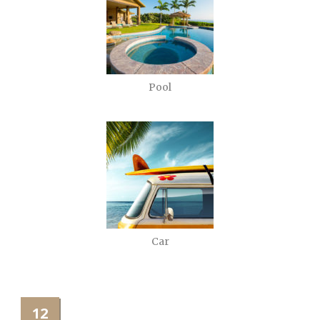
Pool
Car
12